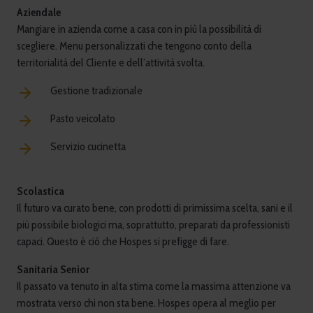
Aziendale
Mangiare in azienda come a casa con in più la possibilità di
scegliere. Menu personalizzati che tengono conto della
territorialità del Cliente e dell’attività svolta.
Gestione tradizionale
Pasto veicolato
Servizio cucinetta
Scolastica
Il futuro va curato bene, con prodotti di primissima scelta, sani e il
più possibile biologici ma, soprattutto, preparati da professionisti
capaci. Questo è ciò che Hospes si prefigge di fare.
Sanitaria Senior
Il passato va tenuto in alta stima come la massima attenzione va
mostrata verso chi non sta bene. Hospes opera al meglio per