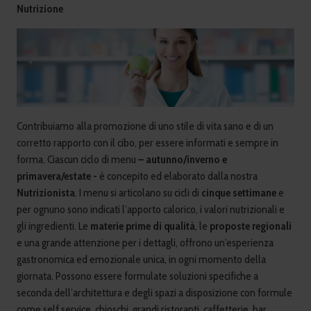
Nutrizione
Contribuiamo alla promozione di uno stile di vita sano e di un
corretto rapporto con il cibo, per essere informati e sempre in
forma. Ciascun ciclo di menu
– autunno/inverno e
primavera/estate -
è concepito ed elaborato dalla nostra
Nutrizionista
. I menu si articolano su cicli di
cinque settimane
e
per ognuno sono indicati l’apporto calorico, i valori nutrizionali e
gli ingredienti. Le
materie prime di qualità
, le
proposte regionali
e una grande attenzione per i dettagli, offrono un'esperienza
gastronomica ed emozionale unica, in ogni momento della
giornata. Possono essere formulate soluzioni specifiche a
seconda dell’architettura e degli spazi a disposizione con formule
come self service, chioschi, grandi ristoranti, caffetterie, bar,