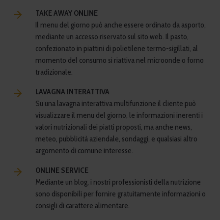
TAKE AWAY ONLINE
Il menu del giorno può anche essere ordinato da asporto,
mediante un accesso riservato sul sito web. Il pasto,
confezionato in piattini di polietilene termo-sigillati, al
momento del consumo si riattiva nel microonde o forno
tradizionale.
LAVAGNA INTERATTIVA
Su una lavagna interattiva multifunzione il cliente può
visualizzare il menu del giorno, le informazioni inerenti i
valori nutrizionali dei piatti proposti, ma anche news,
meteo, pubblicità aziendale, sondaggi, e qualsiasi altro
argomento di comune interesse.
ONLINE SERVICE
Mediante un blog, i nostri professionisti della nutrizione
sono disponibili per fornire gratuitamente informazioni o
consigli di carattere alimentare.