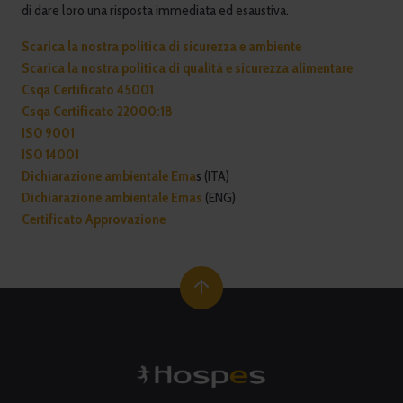
di dare loro una risposta immediata ed esaustiva.
Scarica la nostra politica di sicurezza e ambiente
Scarica la nostra politica di qualità e sicurezza alimentare
Csqa Certificato 45001
Csqa Certificato 22000:18
ISO 9001
ISO 14001
Dichiarazione ambientale Ema
s (ITA)
Dichiarazione ambientale Emas
(ENG)
Certificato Approvazione