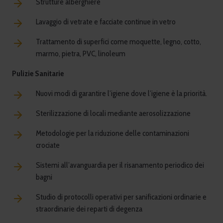
Strutture alberghiere
Lavaggio di vetrate e facciate continue in vetro
Trattamento di superfici come moquette, legno, cotto,
marmo, pietra, PVC, linoleum
Pulizie Sanitarie
Nuovi modi di garantire l’igiene dove l’igiene è la priorità.
Sterilizzazione di locali mediante aerosolizzazione
Metodologie per la riduzione delle contaminazioni
crociate
Sistemi all’avanguardia per il risanamento periodico dei
bagni
Studio di protocolli operativi per sanificazioni ordinarie e
straordinarie dei reparti di degenza