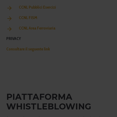
CCNL Pubblici Esercizi
CCNL FISM
CCNL Area Ferroviaria
PRIVACY
Consultare il seguente link
PIATTAFORMA
WHISTLEBLOWING