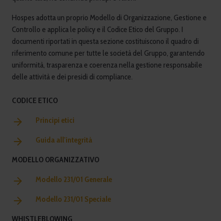
Hospes adotta un proprio Modello di Organizzazione, Gestione e
Controllo e applica le policy e il Codice Etico del Gruppo. I
documenti riportati in questa sezione costituiscono il quadro di
riferimento comune per tutte le società del Gruppo, garantendo
uniformità, trasparenza e coerenza nella gestione responsabile
delle attività e dei presidi di compliance.
CODICE ETICO
Principi etici
Guida all'integrità
MODELLO ORGANIZZATIVO
Modello 231/01 Generale
Modello 231/01 Speciale
WHISTLEBLOWING