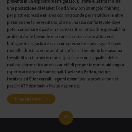
presente in un espositore refrigerato. E’ stata allestita inoltre
una postazione di Market Food Show
con un angolo finishing
per piatti espressi e un’area con microonde per riscaldare le altre
pietanze che lo necessitano, oltre a una sala confortevole dove
poter consumare il pasto in sicurezza. In un’ottica di responsabilità
ambientale, le bevande non sono somministrate attraverso
bottigliette di plastica ma con un servizio free beverage. Il nuovo
modello di ristorazione adottato offre ai dipendenti la
massima
flessibilità
in termini di orari e spazi e assicura la qualità delle
materie prime oltre ad una
varietà di proposte molto più ampia
rispetto ai ristoranti tradizionali.
L’azienda Pedon
, inoltre,
fornisce ad Elior cereali, legumi e semi
per la produzione dei
pasti in ATP distribuiti a livello nazionale.
Torna alle news